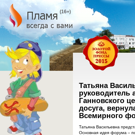
(16+)
Татьяна Васил
руководитель 
Ганновского це
досуга, вернул
Всемирного фо
Татьяна Васильевна предс
Основная идея форума – п