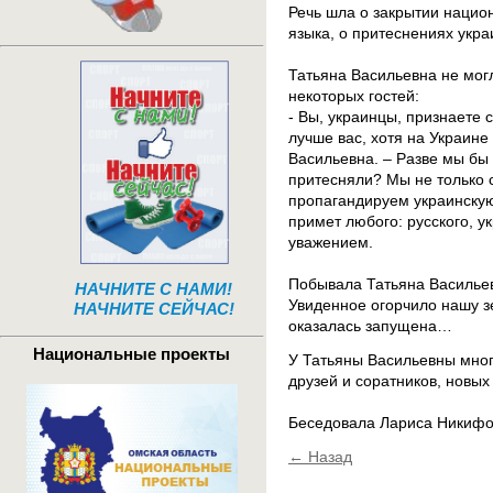
Речь шла о закрытии национ
языка, о притеснениях укра
Татьяна Васильевна не мог
некоторых гостей:
- Вы, украинцы, признаете 
лучше вас, хотя на Украине
Васильевна. – Разве мы бы 
притесняли? Мы не только 
пропагандируем украинскую
примет любого: русского, у
уважением.
Побывала Татьяна Васильев
НАЧНИТЕ С НАМИ!
Увиденное огорчило нашу зе
НАЧНИТЕ СЕЙЧАС!
оказалась запущена…
Национальные проекты
У Татьяны Васильевны мног
друзей и соратников, новых
Беседовала Лариса Никифо
← Назад